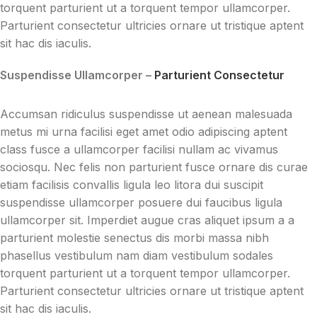
torquent parturient ut a torquent tempor ullamcorper.
Parturient consectetur ultricies ornare ut tristique aptent
sit hac dis iaculis.
Suspendisse Ullamcorper –
Parturient Consectetur
Accumsan ridiculus suspendisse ut aenean malesuada
metus mi urna facilisi eget amet odio adipiscing aptent
class fusce a ullamcorper facilisi nullam ac vivamus
sociosqu. Nec felis non parturient fusce ornare dis curae
etiam facilisis convallis ligula leo litora dui suscipit
suspendisse ullamcorper posuere dui faucibus ligula
ullamcorper sit. Imperdiet augue cras aliquet ipsum a a
parturient molestie senectus dis morbi massa nibh
phasellus vestibulum nam diam vestibulum sodales
torquent parturient ut a torquent tempor ullamcorper.
Parturient consectetur ultricies ornare ut tristique aptent
sit hac dis iaculis.