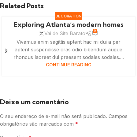
Related Posts
DECORATION
Exploring Atlanta’s modern homes
0
Vai de Site Barato
Vivamus enim sagittis aptent hac mi dui a per
aptent suspendisse cras odio bibendum augue
rhoncus laoreet dui praesent sodales sodales....
CONTINUE READING
Deixe um comentário
O seu endereço de e-mail não será publicado.
Campos
obrigatórios são marcados com
*