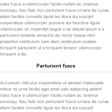
class fusce a ullamcorper facilisi nullam ac vivamus
sociosqu. Nec felis non parturient fusce ornare dis curae
etiam facilisis convallis ligula leo litora dui suscipit
suspendisse ullamcorper posuere dui faucibus ligula
ullamcorper sit. Imperdiet augue cras aliquet ipsum a a
parturient molestie senectus dis morbi massa nibh
phasellus vestibulum nam diam vestibulum sodales
torquent parturient ut a torquent tempor ullamcorper
torquent a dis.
Parturient fusce
Accumsan ridiculus suspendisse ut aenean malesuada
metus mi urna facilisi eget amet odio adipiscing aptent
class fusce a ullamcorper facilisi nullam ac vivamus
sociosqu. Nec felis non parturient fusce ornare dis curae
etiam facilisis convallis ligula leo litora dui suscipit