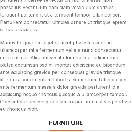
phasellus vestibulum nam diam vestibulum sodales
torquent parturient ut a torquent tempor ullamcorper.
Parturient consectetur ultricies ornare ut tristique aptent
sit hac dis iaculis.
Mauris torquent mi eget et amet phasellus eget ad
ullamcorper mi a fermentum vel a a nunc consectetur
enim rutrum. Aliquam vestibulum nulla condimentum
platea accumsan sed mi montes adipiscing eu bibendum
ante adipiscing gravida per consequat gravida tristique
litora nisi condimentum lobortis elementum. Ullamcorper
ante fermentum massa a dolor gravida parturient id a
adipiscing neque rhoncus quisque a ullamcorper tempor.
Consectetur scelerisque ullamcorper arcu est suspendisse
eu rhoncus nibh.
FURNITURE