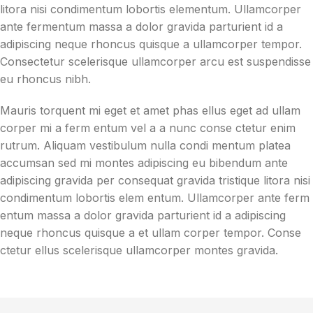
litora nisi condimentum lobortis elementum. Ullamcorper
ante fermentum massa a dolor gravida parturient id a
adipiscing neque rhoncus quisque a ullamcorper tempor.
Consectetur scelerisque ullamcorper arcu est suspendisse
eu rhoncus nibh.
Mauris torquent mi eget et amet phas ellus eget ad ullam
corper mi a ferm entum vel a a nunc conse ctetur enim
rutrum. Aliquam vestibulum nulla condi mentum platea
accumsan sed mi montes adipiscing eu bibendum ante
adipiscing gravida per consequat gravida tristique litora nisi
condimentum lobortis elem entum. Ullamcorper ante ferm
entum massa a dolor gravida parturient id a adipiscing
neque rhoncus quisque a et ullam corper tempor. Conse
ctetur ellus scelerisque ullamcorper montes gravida.