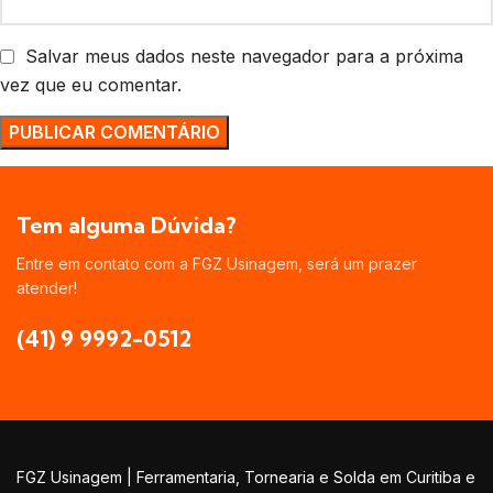
Salvar meus dados neste navegador para a próxima
vez que eu comentar.
Tem alguma Dúvida?
Entre em contato com a FGZ Usinagem, será um prazer
atender!
(41) 9 9992-0512
FGZ Usinagem | Ferramentaria, Tornearia e Solda em Curitiba e