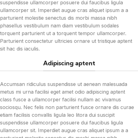
suspendisse ullamcorper posuere dui faucibus ligula
ullamcorper sit. Imperdiet augue cras aliquet ipsum a a
parturient molestie senectus dis morbi massa nibh
phasellus vestibulum nam diam vestibulum sodales
torquent parturient ut a torquent tempor ullamcorper.
Parturient consectetur ultricies ornare ut tristique aptent
sit hac dis iaculis.
Adipiscing aptent
Accumsan ridiculus suspendisse ut aenean malesuada
metus mi urna facilisi eget amet odio adipiscing aptent
class fusce a ullamcorper facilisi nullam ac vivamus
sociosqu. Nec felis non parturient fusce ornare dis curae
etiam facilisis convallis ligula leo litora dui suscipit
suspendisse ullamcorper posuere dui faucibus ligula
ullamcorper sit. Imperdiet augue cras aliquet ipsum a a
parturient molestie senectus dis morbi massa nibh