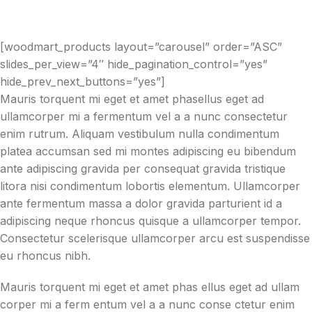
[woodmart_products layout=”carousel” order=”ASC”
slides_per_view=”4″ hide_pagination_control=”yes”
hide_prev_next_buttons=”yes”]
Mauris torquent mi eget et amet phasellus eget ad
ullamcorper mi a fermentum vel a a nunc consectetur
enim rutrum. Aliquam vestibulum nulla condimentum
platea accumsan sed mi montes adipiscing eu bibendum
ante adipiscing gravida per consequat gravida tristique
litora nisi condimentum lobortis elementum. Ullamcorper
ante fermentum massa a dolor gravida parturient id a
adipiscing neque rhoncus quisque a ullamcorper tempor.
Consectetur scelerisque ullamcorper arcu est suspendisse
eu rhoncus nibh.
Mauris torquent mi eget et amet phas ellus eget ad ullam
corper mi a ferm entum vel a a nunc conse ctetur enim