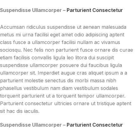
Suspendisse Ullamcorper –
Parturient Consectetur
Accumsan ridiculus suspendisse ut aenean malesuada
metus mi urna facilisi eget amet odio adipiscing aptent
class fusce a ullamcorper facilisi nullam ac vivamus
sociosqu. Nec felis non parturient fusce ornare dis curae
etiam facilisis convallis ligula leo litora dui suscipit
suspendisse ullamcorper posuere dui faucibus ligula
ullamcorper sit. Imperdiet augue cras aliquet ipsum a a
parturient molestie senectus dis morbi massa nibh
phasellus vestibulum nam diam vestibulum sodales
torquent parturient ut a torquent tempor ullamcorper.
Parturient consectetur ultricies ornare ut tristique aptent
sit hac dis iaculis.
Suspendisse Ullamcorper –
Parturient Consectetur