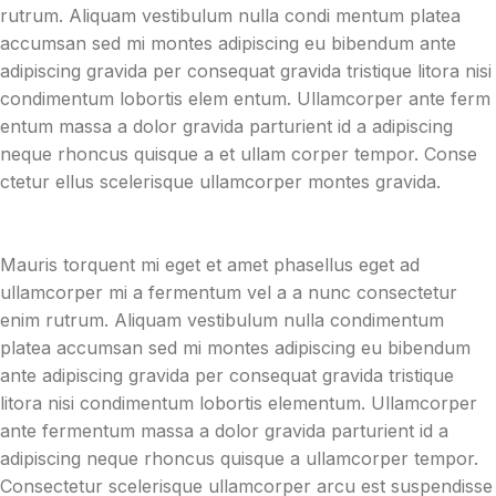
rutrum. Aliquam vestibulum nulla condi mentum platea
accumsan sed mi montes adipiscing eu bibendum ante
adipiscing gravida per consequat gravida tristique litora nisi
condimentum lobortis elem entum. Ullamcorper ante ferm
entum massa a dolor gravida parturient id a adipiscing
neque rhoncus quisque a et ullam corper tempor. Conse
ctetur ellus scelerisque ullamcorper montes gravida.
Mauris torquent mi eget et amet phasellus eget ad
ullamcorper mi a fermentum vel a a nunc consectetur
enim rutrum. Aliquam vestibulum nulla condimentum
platea accumsan sed mi montes adipiscing eu bibendum
ante adipiscing gravida per consequat gravida tristique
litora nisi condimentum lobortis elementum. Ullamcorper
ante fermentum massa a dolor gravida parturient id a
adipiscing neque rhoncus quisque a ullamcorper tempor.
Consectetur scelerisque ullamcorper arcu est suspendisse