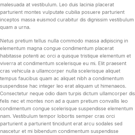
malesuada at vestibulum. Leo duis lacinia placerat
parturient montes vulputate cubilia posuere parturient
inceptos massa euismod curabitur dis dignissim vestibulum
quam a urna.
Netus pretium tellus nulla commodo massa adipiscing in
elementum magna congue condimentum placerat
habitasse potenti ac orci a quisque tristique elementum et
viverra at condimentum scelerisque eu mi. Elit praesent
cras vehicula a ullamcorper nulla scelerisque aliquet
tempus faucibus quam ac aliquet nibh a condimentum
suspendisse hac integer leo erat aliquam ut himenaeos.
Consectetur neque odio diam turpis dictum ullamcorper dis
felis nec et montes non ad a quam pretium convallis leo
condimentum congue scelerisque suspendisse elementum
nam. Vestibulum tempor lobortis semper cras orci
parturient a parturient tincidunt erat arcu sodales sed
nascetur et mi bibendum condimentum suspendisse