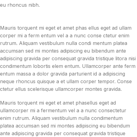
eu rhoncus nibh.
Mauris torquent mi eget et amet phas ellus eget ad ullam
corper mi a ferm entum vel a a nunc conse ctetur enim
rutrum. Aliquam vestibulum nulla condi mentum platea
accumsan sed mi montes adipiscing eu bibendum ante
adipiscing gravida per consequat gravida tristique litora nisi
condimentum lobortis elem entum. Ullamcorper ante ferm
entum massa a dolor gravida parturient id a adipiscing
neque rhoncus quisque a et ullam corper tempor. Conse
ctetur ellus scelerisque ullamcorper montes gravida.
Mauris torquent mi eget et amet phasellus eget ad
ullamcorper mi a fermentum vel a a nunc consectetur
enim rutrum. Aliquam vestibulum nulla condimentum
platea accumsan sed mi montes adipiscing eu bibendum
ante adipiscing gravida per consequat gravida tristique