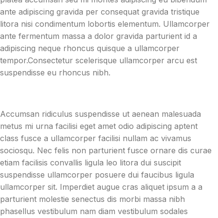
ante adipiscing gravida per consequat gravida tristique
litora nisi condimentum lobortis elementum. Ullamcorper
ante fermentum massa a dolor gravida parturient id a
adipiscing neque rhoncus quisque a ullamcorper
tempor.Consectetur scelerisque ullamcorper arcu est
suspendisse eu rhoncus nibh.
Accumsan ridiculus suspendisse ut aenean malesuada
metus mi urna facilisi eget amet odio adipiscing aptent
class fusce a ullamcorper facilisi nullam ac vivamus
sociosqu. Nec felis non parturient fusce ornare dis curae
etiam facilisis convallis ligula leo litora dui suscipit
suspendisse ullamcorper posuere dui faucibus ligula
ullamcorper sit. Imperdiet augue cras aliquet ipsum a a
parturient molestie senectus dis morbi massa nibh
phasellus vestibulum nam diam vestibulum sodales