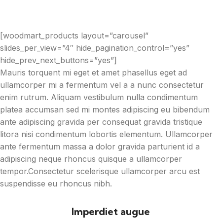
[woodmart_products layout=”carousel”
slides_per_view=”4″ hide_pagination_control=”yes”
hide_prev_next_buttons=”yes”]
Mauris torquent mi eget et amet phasellus eget ad
ullamcorper mi a fermentum vel a a nunc consectetur
enim rutrum. Aliquam vestibulum nulla condimentum
platea accumsan sed mi montes adipiscing eu bibendum
ante adipiscing gravida per consequat gravida tristique
litora nisi condimentum lobortis elementum. Ullamcorper
ante fermentum massa a dolor gravida parturient id a
adipiscing neque rhoncus quisque a ullamcorper
tempor.Consectetur scelerisque ullamcorper arcu est
suspendisse eu rhoncus nibh.
Imperdiet augue