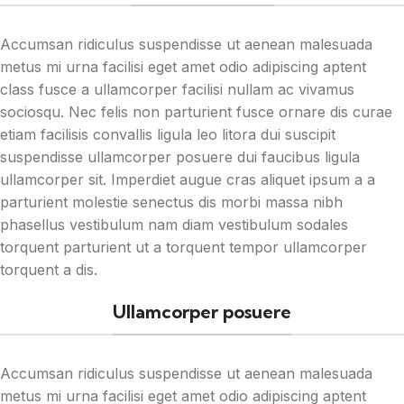
Accumsan ridiculus suspendisse ut aenean malesuada
metus mi urna facilisi eget amet odio adipiscing aptent
class fusce a ullamcorper facilisi nullam ac vivamus
sociosqu. Nec felis non parturient fusce ornare dis curae
etiam facilisis convallis ligula leo litora dui suscipit
suspendisse ullamcorper posuere dui faucibus ligula
ullamcorper sit. Imperdiet augue cras aliquet ipsum a a
parturient molestie senectus dis morbi massa nibh
phasellus vestibulum nam diam vestibulum sodales
torquent parturient ut a torquent tempor ullamcorper
torquent a dis.
Ullamcorper posuere
Accumsan ridiculus suspendisse ut aenean malesuada
metus mi urna facilisi eget amet odio adipiscing aptent