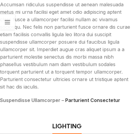
Accumsan ridiculus suspendisse ut aenean malesuada
metus mi urna facilisi eget amet odio adipiscing aptent
class fusce a ullamcorper facilisi nullam ac vivamus
sociosqu. Nec felis non parturient fusce ornare dis curae
etiam facilisis convallis ligula leo litora dui suscipit
suspendisse ullamcorper posuere dui faucibus ligula
ullamcorper sit. Imperdiet augue cras aliquet ipsum a a
parturient molestie senectus dis morbi massa nibh
phasellus vestibulum nam diam vestibulum sodales
torquent parturient ut a torquent tempor ullamcorper.
Parturient consectetur ultricies ornare ut tristique aptent
sit hac dis iaculis.
Suspendisse Ullamcorper –
Parturient Consectetur
LIGHTING